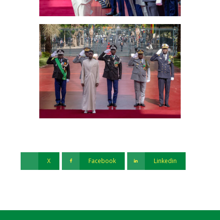
X
Facebook
Linkedin