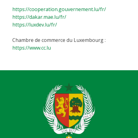
https://cooperation.gouvernement.lu/fr/
https://dakar.mae.lu/fr/
https://luxdev.lu/fr/
Chambre de commerce du Luxembourg :
https://www.cc.lu