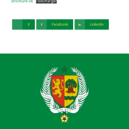
Brochure-ok
Télécharger
X
Facebook
Linkedin