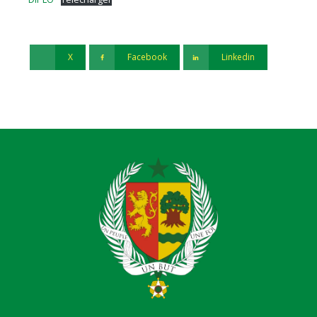
X
Facebook
Linkedin