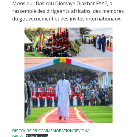
Monsieur Basirou Diomaye Diakhar FAYE, a
rassemblé des dirigeants africains, des membres
du gouvernement et des invités internationaux.
DISCOURS PR COMMEMORATION REV FINAL
DIPLO
Télécharger