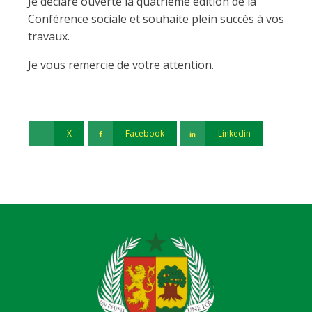
Je déclare ouverte la quatrième édition de la
Conférence sociale et souhaite plein succès à vos
travaux.
Je vous remercie de votre attention.
X
Facebook
Linkedin