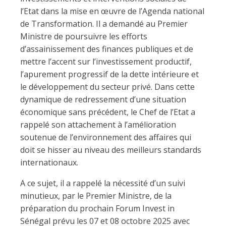
l’Etat dans la mise en œuvre de l’Agenda national
de Transformation. Il a demandé au Premier
Ministre de poursuivre les efforts
d’assainissement des finances publiques et de
mettre l’accent sur l’investissement productif,
l’apurement progressif de la dette intérieure et
le développement du secteur privé. Dans cette
dynamique de redressement d’une situation
économique sans précédent, le Chef de l’Etat a
rappelé son attachement à l’amélioration
soutenue de l’environnement des affaires qui
doit se hisser au niveau des meilleurs standards
internationaux.
A ce sujet, il a rappelé la nécessité d’un suivi
minutieux, par le Premier Ministre, de la
préparation du prochain Forum Invest in
Sénégal prévu les 07 et 08 octobre 2025 avec