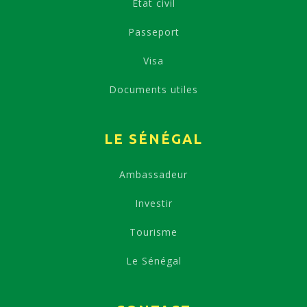
Etat civil
Passeport
Visa
Documents utiles
LE SÉNÉGAL
Ambassadeur
Investir
Tourisme
Le Sénégal