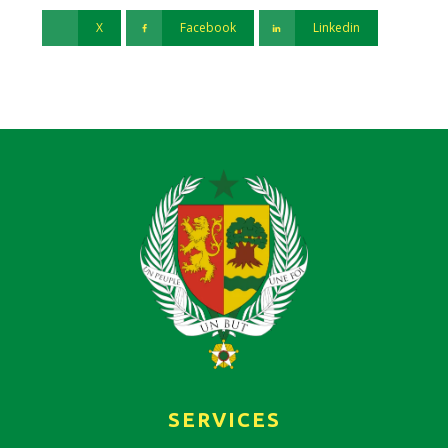
X
Facebook
Linkedin
SERVICES