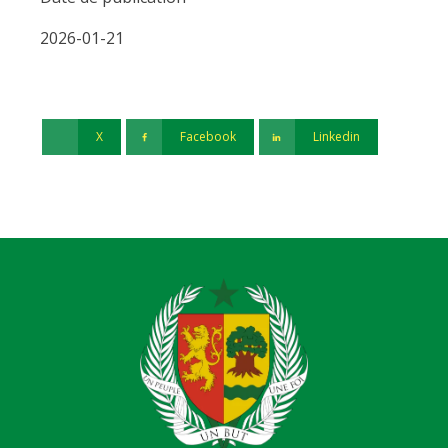
2026-01-21
X
Facebook
Linkedin