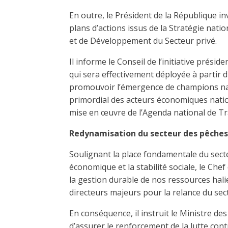
En outre, le Président de la République inv
plans d’actions issus de la Stratégie nati
et de Développement du Secteur privé.
Il informe le Conseil de l’initiative prés
qui sera effectivement déployée à partir
promouvoir l’émergence de champions nat
primordial des acteurs économiques natio
mise en œuvre de l’Agenda national de T
Redynamisation du secteur des pêches 
Soulignant la place fondamentale du secte
économique et la stabilité sociale, le Chef
la gestion durable de nos ressources hali
directeurs majeurs pour la relance du sec
En conséquence, il instruit le Ministre de
d’assurer le renforcement de la lutte contr