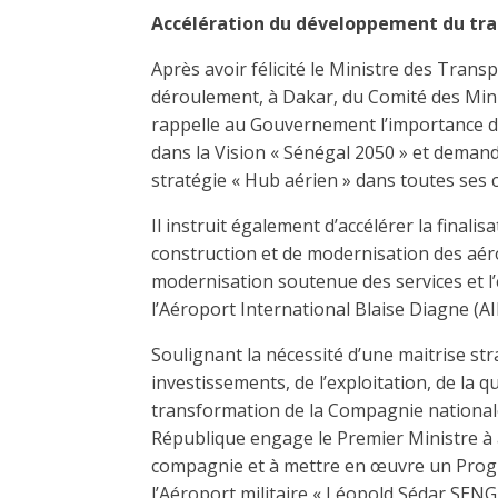
Accélération du développement du tra
Après avoir félicité le Ministre des Trans
déroulement, à Dakar, du Comité des Minis
rappelle au Gouvernement l’importance 
dans la Vision « Sénégal 2050 » et demand
stratégie « Hub aérien » dans toutes ses
Il instruit également d’accélérer la finalis
construction et de modernisation des aér
modernisation soutenue des services et l’
l’Aéroport International Blaise Diagne (AI
Soulignant la nécessité d’une maitrise stra
investissements, de l’exploitation, de la q
transformation de la Compagnie nationale 
République engage le Premier Ministre à a
compagnie et à mettre en œuvre un Prog
l’Aéroport militaire « Léopold Sédar SEN