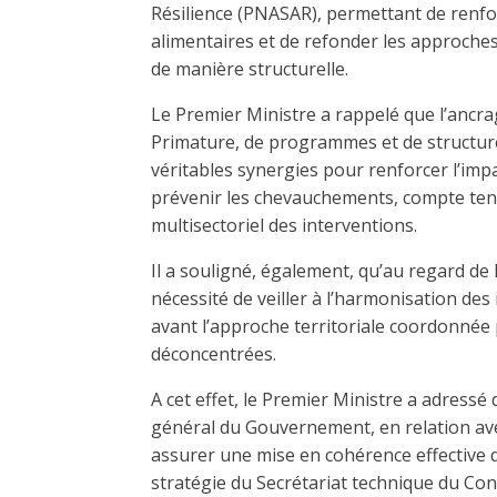
Résilience (PNASAR), permettant de renfor
alimentaires et de refonder les approches
de manière structurelle.
Le Premier Ministre a rappelé que l’ancrag
Primature, de programmes et de structure
véritables synergies pour renforcer l’impa
prévenir les chevauchements, compte tenu 
multisectoriel des interventions.
Il a souligné, également, qu’au regard de l
nécessité de veiller à l’harmonisation des
avant l’approche territoriale coordonnée 
déconcentrées.
A cet effet, le Premier Ministre a adressé 
général du Gouvernement, en relation avec
assurer une mise en cohérence effective de
stratégie du Secrétariat technique du Cons