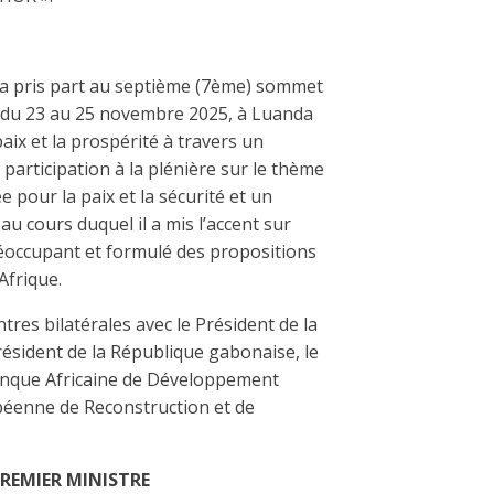
il a pris part au septième (7ème) sommet
 du 23 au 25 novembre 2025, à Luanda
aix et la prospérité à travers un
a participation à la plénière sur le thème
 pour la paix et la sécurité et un
u cours duquel il a mis l’accent sur
éoccupant et formulé des propositions
 Afrique.
tres bilatérales avec le Président de la
ésident de la République gabonaise, le
Banque Africaine de Développement
péenne de Reconstruction et de
REMIER MINISTRE