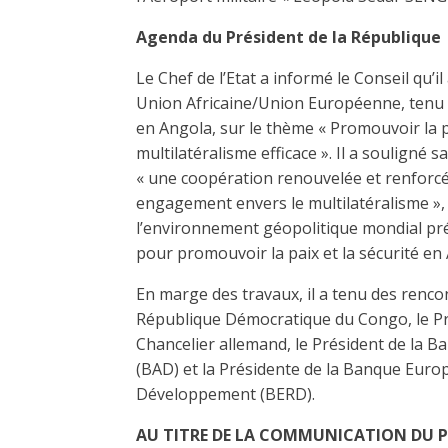
Agenda du Président de la République
Le Chef de l’Etat a informé le Conseil qu’
Union Africaine/Union Européenne, tenu
en Angola, sur le thème « Promouvoir la p
multilatéralisme efficace ». Il a souligné s
« une coopération renouvelée et renforcée
engagement envers le multilatéralisme », a
l’environnement géopolitique mondial pr
pour promouvoir la paix et la sécurité en
En marge des travaux, il a tenu des rencon
République Démocratique du Congo, le Pr
Chancelier allemand, le Président de la 
(BAD) et la Présidente de la Banque Euro
Développement (BERD).
AU TITRE DE LA COMMUNICATION DU P