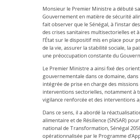
Monsieur le Premier Ministre a débuté sa
Gouvernement en matière de sécurité alimen
fait observer que le Sénégal, à l’instar d
des crises sanitaires multisectorielles et à
l’État sur le dispositif mis en place pour 
de la vie, assurer la stabilité sociale, la p
une préoccupation constante du Gouver
Le Premier Ministre a ainsi fixé des orient
gouvernementale dans ce domaine, dans le
intégrée de prise en charge des missions
interventions sectorielles, notamment à t
vigilance renforcée et des interventions
Dans ce sens, il a abordé la réactualisatio
alimentaire et de Résilience (SNSAR) pour
national de Transformation, Sénégal 2050.
opérationnalisée par le Programme d’Appui