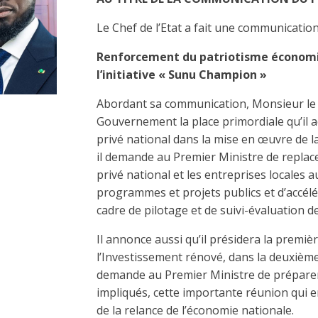
Le Chef de l’Etat a fait une communication
Renforcement du patriotisme économi
l’initiative « Sunu Champion »
Abordant sa communication, Monsieur le 
Gouvernement la place primordiale qu’il
privé national dans la mise en œuvre de la
il demande au Premier Ministre de replac
privé national et les entreprises locales
programmes et projets publics et d’accélé
cadre de pilotage et de suivi-évaluation 
Il annonce aussi qu’il présidera la premiè
l’Investissement rénové, dans la deuxièm
demande au Premier Ministre de préparer
impliqués, cette importante réunion qui 
de la relance de l’économie nationale.