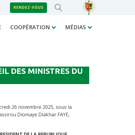
RENDEZ-VOUS
E
COOPÉRATION
MÉDIAS
L DES MINISTRES DU
rcredi 26 novembre 2025, sous la
assirou Diomaye Diakhar FAYE,
RESIDENT DE LA REPUBLIQUE