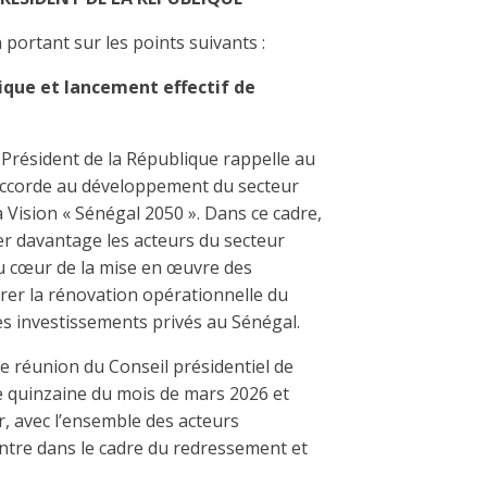
 portant sur les points suivants :
que et lancement effectif de
Président de la République rappelle au
 accorde au développement du secteur
 Vision « Sénégal 2050 ». Dans ce cadre,
er davantage les acteurs du secteur
 au cœur de la mise en œuvre des
rer la rénovation opérationnelle du
des investissements privés au Sénégal.
re réunion du Conseil présidentiel de
e quinzaine du mois de mars 2026 et
, avec l’ensemble des acteurs
entre dans le cadre du redressement et