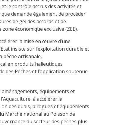
 et le contrôle accrus des activités et
blique demande également de procéder
esures de gel des accords et de
e zone économique exclusive (ZEE).
célérer la mise en œuvre d’une
Etat insiste sur l’exploitation durable et
a pêche artisanale,
cal en produits halieutiques
Code des Pêches et l’application soutenue
les aménagements, équipements et
’Aquaculture, à accélérer la
tion des quais, pirogues et équipements
 du Marché national au Poisson de
gouvernance du secteur des pêches plus