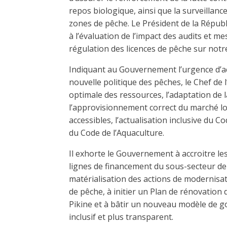
repos biologique, ainsi que la surveillance
zones de pêche. Le Président de la Répu
à l’évaluation de l’impact des audits et m
régulation des licences de pêche sur notr
Indiquant au Gouvernement l’urgence d’ac
nouvelle politique des pêches, le Chef de l’
optimale des ressources, l’adaptation de l
l’approvisionnement correct du marché lo
accessibles, l’actualisation inclusive du 
du Code de l’Aquaculture.
Il exhorte le Gouvernement à accroitre 
lignes de financement du sous-secteur de l
matérialisation des actions de modernisa
de pêche, à initier un Plan de rénovation
Pikine et à bâtir un nouveau modèle de 
inclusif et plus transparent.