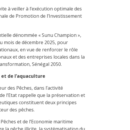
ite à veiller à l’exécution optimale des
onale de Promotion de l’Investissement
identielle dénommée « Sunu Champion »,
 du mois de décembre 2025, pour
ionaux, en vue de renforcer le rôle
naux et des entreprises locales dans la
ransformation, Sénégal 2050.
et de l’aquaculture
ur des Pêches, dans l’activité
 de l’Etat rappelle que la préservation et
eutiques constituent deux principes
teur des pêches.
s Pêches et de l’Economie maritime
e la pêche illicite, la systématisation du