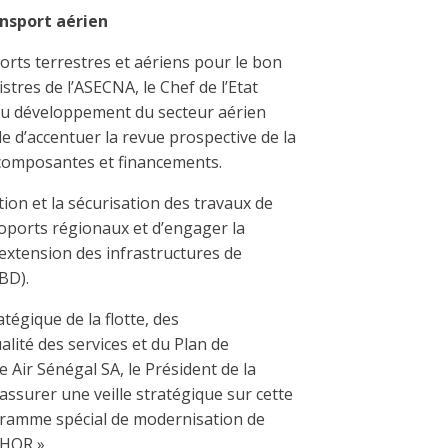
nsport aérien
ports terrestres et aériens pour le bon
tres de l’ASECNA, le Chef de l’Etat
du développement du secteur aérien
e d’accentuer la revue prospective de la
 composantes et financements.
ation et la sécurisation des travaux de
oports régionaux et d’engager la
extension des infrastructures de
BD).
tégique de la flotte, des
ualité des services et du Plan de
Air Sénégal SA, le Président de la
ssurer une veille stratégique sur cette
ramme spécial de modernisation de
GHOR ».