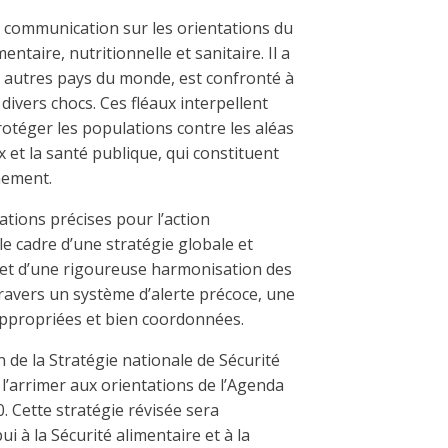
 communication sur les orientations du
taire, nutritionnelle et sanitaire. Il a
es autres pays du monde, est confronté à
 divers chocs. Ces fléaux interpellent
protéger les populations contre les aléas
aix et la santé publique, qui constituent
nement.
ations précises pour l’action
 cadre d’une stratégie globale et
 et d’une rigoureuse harmonisation des
ravers un système d’alerte précoce, une
 appropriées et bien coordonnées.
n de la Stratégie nationale de Sécurité
 l’arrimer aux orientations de l’Agenda
 Cette stratégie révisée sera
 à la Sécurité alimentaire et à la