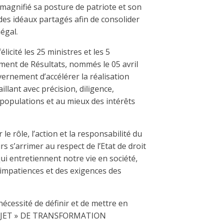
 magnifié sa posture de patriote et son
 des idéaux partagés afin de consolider
égal.
licité les 25 ministres et les 5
ent de Résultats, nommés le 05 avril
ernement d’accélérer la réalisation
llant avec précision, diligence,
s populations et au mieux des intérêts
le rôle, l’action et la responsabilité du
s s’arrimer au respect de l’Etat de droit
ui entretiennent notre vie en société,
impatiences et des exigences des
écessité de définir et de mettre en
 PROJET » DE TRANSFORMATION