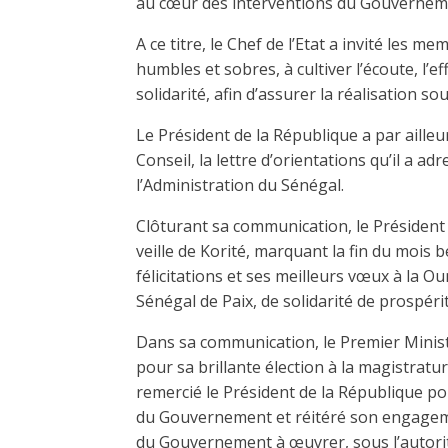
au cœur des interventions du Gouvernem
A ce titre, le Chef de l’Etat a invité les
humbles et sobres, à cultiver l’écoute, l’effi
solidarité, afin d’assurer la réalisation 
Le Président de la République a par aill
Conseil, la lettre d’orientations qu’il a a
l’Administration du Sénégal.
Clôturant sa communication, le Président 
veille de Korité, marquant la fin du mois
félicitations et ses meilleurs vœux à la O
Sénégal de Paix, de solidarité de prospéri
Dans sa communication, le Premier Ministre
pour sa brillante élection à la magistrat
remercié le Président de la République pou
du Gouvernement et réitéré son engagem
du Gouvernement à œuvrer, sous l’autorit