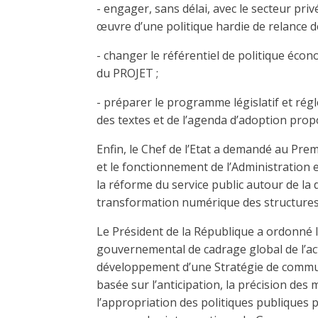
- engager, sans délai, avec le secteur pri
œuvre d’une politique hardie de relance d
- changer le référentiel de politique écon
du PROJET ;
- préparer le programme législatif et ré
des textes et de l’agenda d’adoption prop
Enfin, le Chef de l’Etat a demandé au Pre
et le fonctionnement de l’Administration e
la réforme du service public autour de la 
transformation numérique des structures
Le Président de la République a ordonné 
gouvernemental de cadrage global de l’acti
développement d’une Stratégie de commu
basée sur l’anticipation, la précision des
l’appropriation des politiques publiques p