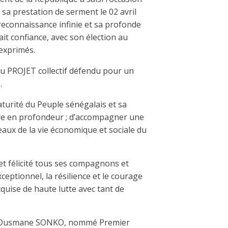
 sa prestation de serment le 02 avril
reconnaissance infinie et sa profonde
ait confiance, avec son élection au
 exprimés.
au PROJET collectif défendu pour un
.
maturité du Peuple sénégalais et sa
re en profondeur ; d’accompagner une
aux de la vie économique et sociale du
et félicité tous ses compagnons et
eptionnel, la résilience et le courage
cquise de haute lutte avec tant de
ieur Ousmane SONKO, nommé Premier