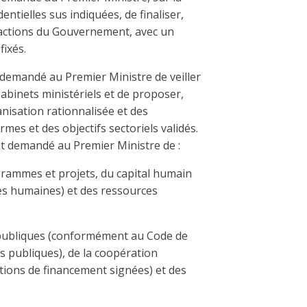
ntielles sus indiquées, de finaliser,
 d’actions du Gouvernement, avec un
fixés.
a demandé au Premier Ministre de veiller
Cabinets ministériels et de proposer,
nisation rationnalisée et des
es et des objectifs sectoriels validés.
t demandé au Premier Ministre de :
rammes et projets, du capital humain
es humaines) et des ressources
es publiques (conformément au Code de
s publiques), de la coopération
ntions de financement signées) et des