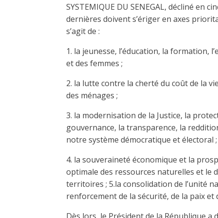
SYSTEMIQUE DU SENEGAL, décliné en cinq 
dernières doivent s’ériger en axes priorita
s’agit de :
1. la jeunesse, l’éducation, la formation, 
et des femmes ;
2. la lutte contre la cherté du coût de la 
des ménages ;
3. la modernisation de la Justice, la prot
gouvernance, la transparence, la redditio
notre système démocratique et électoral ;
4. la souveraineté économique et la prospé
optimale des ressources naturelles et l
territoires ; 5.la consolidation de l’unité 
renforcement de la sécurité, de la paix et d
Dès lors, le Président de la République a