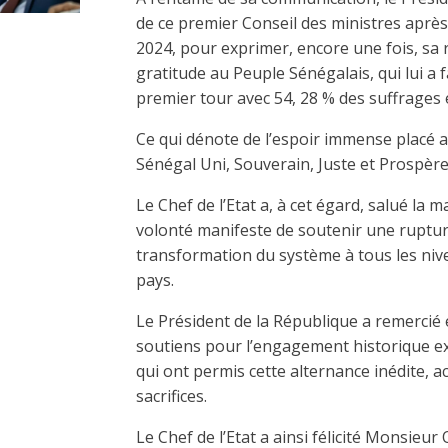
de ce premier Conseil des ministres après
2024, pour exprimer, encore une fois, sa 
gratitude au Peuple Sénégalais, qui lui a f
premier tour avec 54, 28 % des suffrages
Ce qui dénote de l’espoir immense placé 
Sénégal Uni, Souverain, Juste et Prospère
Le Chef de l’Etat a, à cet égard, salué la 
volonté manifeste de soutenir une ruptu
transformation du système à tous les nive
pays.
Le Président de la République a remercié 
soutiens pour l’engagement historique exc
qui ont permis cette alternance inédite, a
sacrifices.
Le Chef de l’Etat a ainsi félicité Mons