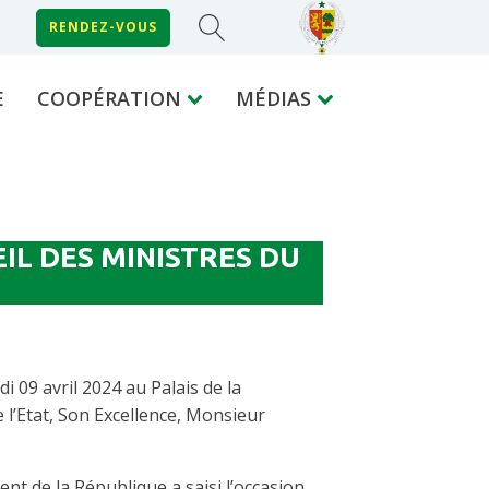
RENDEZ-VOUS
E
COOPÉRATION
MÉDIAS
L DES MINISTRES DU
i 09 avril 2024 au Palais de la
 l’Etat, Son Excellence, Monsieur
nt de la République a saisi l’occasion