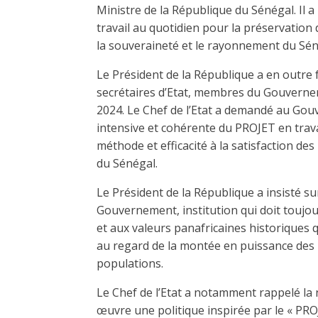
Ministre de la République du Sénégal. Il a
travail au quotidien pour la préservation
la souveraineté et le rayonnement du Sén
Le Président de la République a en outre fé
secrétaires d’Etat, membres du Gouvernem
2024. Le Chef de l’Etat a demandé au Gouv
intensive et cohérente du PROJET en travai
méthode et efficacité à la satisfaction de
du Sénégal.
Le Président de la République a insisté sur 
Gouvernement, institution qui doit toujour
et aux valeurs panafricaines historiques q
au regard de la montée en puissance des 
populations.
Le Chef de l’Etat a notamment rappelé la n
œuvre une politique inspirée par le «