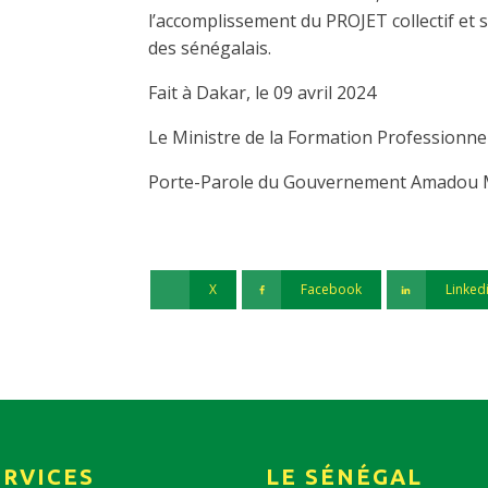
l’accomplissement du PROJET collectif et 
des sénégalais.
Fait à Dakar, le 09 avril 2024
Le Ministre de la Formation Professionnel
Porte-Parole du Gouvernement Amadou 
X
Facebook
Linked
ERVICES
LE SÉNÉGAL