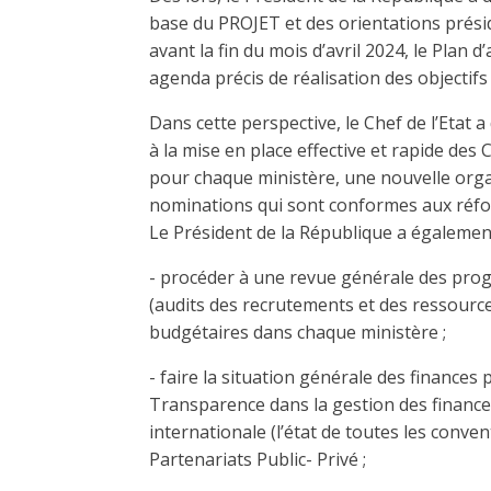
base du PROJET et des orientations préside
avant la fin du mois d’avril 2024, le Plan
agenda précis de réalisation des objectifs 
Dans cette perspective, le Chef de l’Etat 
à la mise en place effective et rapide des 
pour chaque ministère, une nouvelle orga
nominations qui sont conformes aux réform
Le Président de la République a égalemen
- procéder à une revue générale des prog
(audits des recrutements et des ressourc
budgétaires dans chaque ministère ;
- faire la situation générale des financ
Transparence dans la gestion des finance
internationale (l’état de toutes les conve
Partenariats Public- Privé ;