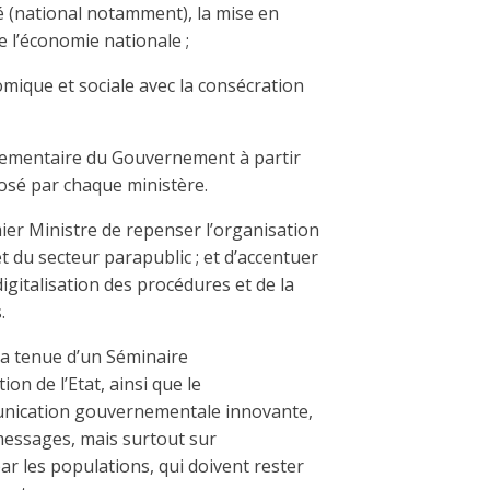
vé (national notamment), la mise en
e l’économie nationale ;
omique et sociale avec la consécration
glementaire du Gouvernement à partir
osé par chaque ministère.
mier Ministre de repenser l’organisation
t du secteur parapublic ; et d’accentuer
digitalisation des procédures et de la
.
la tenue d’un Séminaire
on de l’Etat, ainsi que le
nication gouvernementale innovante,
 messages, mais surtout sur
ar les populations, qui doivent rester