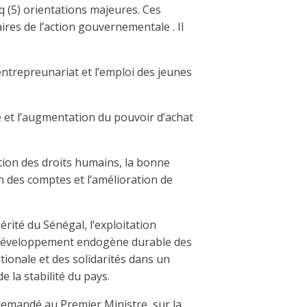
(5) orientations majeures. Ces
ires de l’action gouvernementale . Il
l’entrepreunariat et l’emploi des jeunes
vie et l’augmentation du pouvoir d’achat
ection des droits humains, la bonne
n des comptes et l’amélioration de
rité du Sénégal, l’exploitation
e développement endogène durable des
nationale et des solidarités dans un
e la stabilité du pays.
 demandé au Premier Ministre, sur la