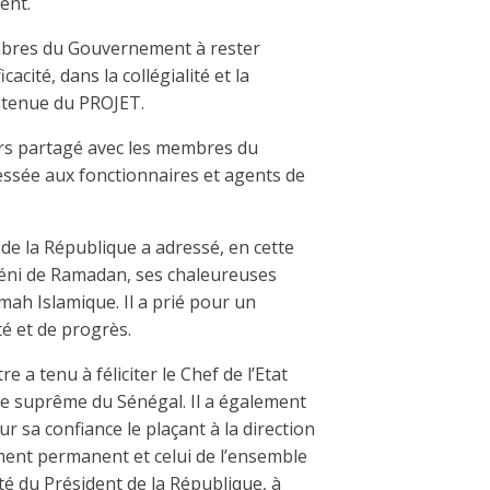
ent.
 membres du Gouvernement à rester
cacité, dans la collégialité et la
soutenue du PROJET.
eurs partagé avec les membres du
dressée aux fonctionnaires et agents de
de la République a adressé, en cette
 béni de Ramadan, ses chaleureuses
umah Islamique. Il a prié pour un
té et de progrès.
 a tenu à féliciter le Chef de l’Etat
ure suprême du Sénégal. Il a également
r sa confiance le plaçant à la direction
ent permanent et celui de l’ensemble
é du Président de la République, à