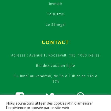
Investir
Tourisme
Le Sénégal
CONTACT
Adresse : Avenue F. Roosevelt, 196. 1050 Ixelles
Rendez-vous en ligne
Du lundi au vendredi, de 9h à 13h et de 14h à
17h
Nous souhaitons utiliser des cookies afin d'améliorer
l'expérience proposée par ce site web