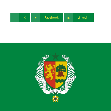
X
Facebook
Linkedin