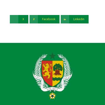
X
Facebook
Linkedin