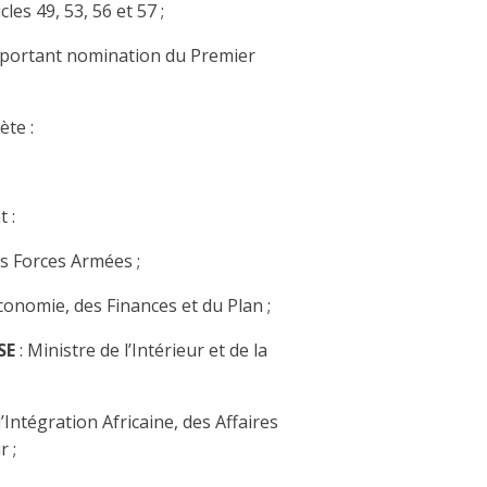
es 49, 53, 56 et 57 ;
6 portant nomination du Premier
ète :
 :
es Forces Armées ;
Economie, des Finances et du Plan ;
SE
: Ministre de l’Intérieur et de la
l’Intégration Africaine, des Affaires
r ;