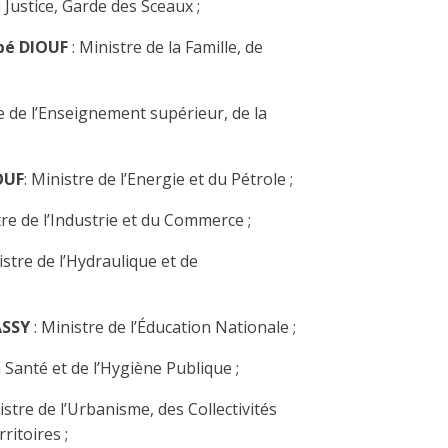
a Justice, Garde des Sceaux ;
bé DIOUF
: Ministre de la Famille, de
re de l’Enseignement supérieur, de la
OUF
: Ministre de l’Energie et du Pétrole ;
tre de l’Industrie et du Commerce ;
istre de l’Hydraulique et de
ASSY
: Ministre de l’Éducation Nationale ;
a Santé et de l’Hygiène Publique ;
istre de l’Urbanisme, des Collectivités
ritoires ;