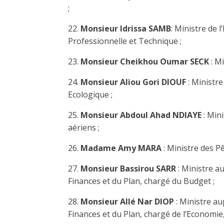
;
22.
Monsieur Idrissa SAMB
: Ministre de 
Professionnelle et Technique ;
23.
Monsieur Cheikhou Oumar SECK
: M
24.
Monsieur Aliou Gori DIOUF
: Ministre
Ecologique ;
25.
Monsieur Abdoul Ahad NDIAYE
: Min
aériens ;
26.
Madame Amy MARA
: Ministre des P
27.
Monsieur Bassirou SARR
: Ministre a
Finances et du Plan, chargé du Budget ;
28.
Monsieur Allé Nar DIOP
: Ministre au
Finances et du Plan, chargé de l’Economie,