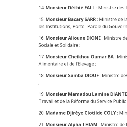
14.
Monsieur Déthié FALL
: Ministre des 
15.
Monsieur Bacary SARR
: Ministre de 
les Institutions, Porte- Parole du Gouver
16.
Monsieur Alioune DIONE
: Ministre d
Sociale et Solidaire ;
17.
Monsieur Cheikhou Oumar BA
: Mini
Alimentaire et de l’Elevage ;
18.
Monsieur Samba DIOUF
: Ministre d
;
19.
Monsieur Mamadou Lamine DIANTE
Travail et de la Réforme du Service Public 
20.
Madame Djirèye Clotilde COLY
: Mi
21.
Monsieur Alpha THIAM
: Ministre de