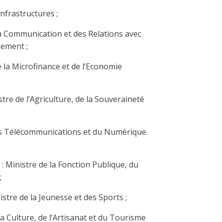
Infrastructures ;
la Communication et des Relations avec
nement ;
e la Microfinance et de l’Economie
stre de l’Agriculture, de la Souveraineté
es Télécommunications et du Numérique
: Ministre de la Fonction Publique, du
;
nistre de la Jeunesse et des Sports ;
 la Culture, de l’Artisanat et du Tourisme