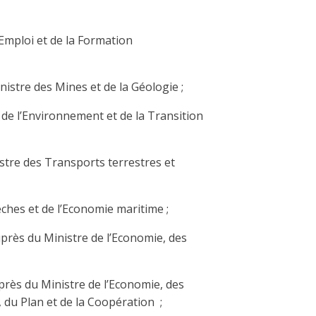
l’Emploi et de la Formation
inistre des Mines et de la Géologie ;
 de l’Environnement et de la Transition
istre des Transports terrestres et
êches et de l’Economie maritime ;
uprès du Ministre de l’Economie, des
près du Ministre de l’Economie, des
 du Plan et de la Coopération ;