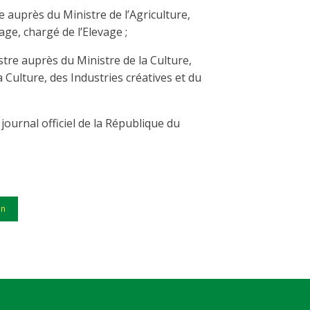
re auprès du Ministre de l’Agriculture,
age, chargé de l’Elevage ;
stre auprès du Ministre de la Culture,
a Culture, des Industries créatives et du
 journal officiel de la République du
in