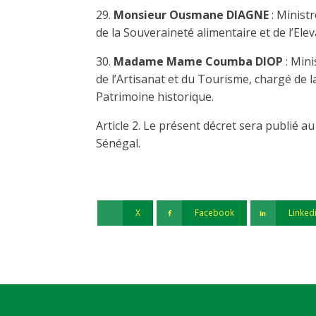
29.
Monsieur Ousmane DIAGNE
: Minist
de la Souveraineté alimentaire et de l’Elev
30.
Madame Mame Coumba DIOP
: Mini
de l’Artisanat et du Tourisme, chargé de l
Patrimoine historique.
Article 2. Le présent décret sera publié au
Sénégal.
X
Facebook
Linked