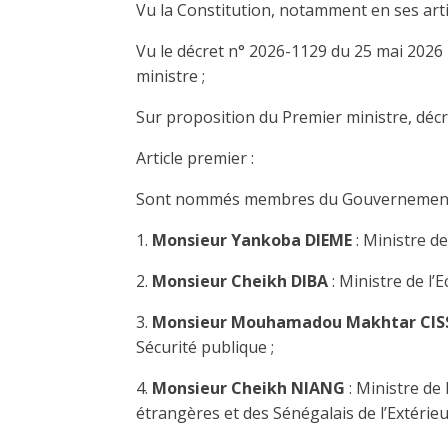
Vu la Constitution, notamment en ses articl
Vu le décret n° 2026-1129 du 25 mai 202
ministre ;
Sur proposition du Premier ministre, décr
Article premier :
Sont nommés membres du Gouvernement
1.
Monsieur Yankoba DIEME
: Ministre d
2.
Monsieur Cheikh DIBA
: Ministre de l’
3.
Monsieur Mouhamadou Makhtar CIS
Sécurité publique ;
4.
Monsieur Cheikh NIANG
: Ministre de 
étrangères et des Sénégalais de l’Extérieu