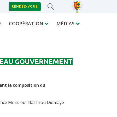
RENDEZ-VOUS
E
COOPÉRATION
MÉDIAS
VEAU GOUVERNEMENT
xant la composition du
llence Monsieur Bassirou Diomaye