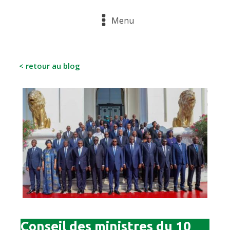
Menu
< retour au blog
Conseil des ministres du 10