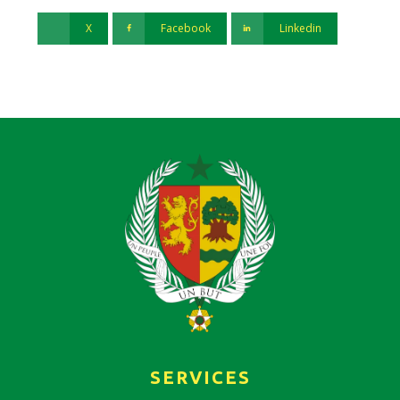
X
Facebook
Linkedin
SERVICES