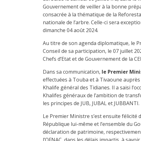
Gouvernement de veiller à la bonne prépa
consacrée à la thématique de la Reforesta
nationale de l’arbre. Celle-ci sera except
dimanche 04 août 2024.
Au titre de son agenda diplomatique, le P
Conseil de sa participation, le 07 juillet
Chefs d’Etat et de Gouvernement de la C
Dans sa communication,
le Premier Mini
effectuées à Touba et à Tivaoune auprès 
Khalife général des Tidianes. Il a saisi l’o
Khalifes généraux de l’ambition de trans
les principes de JUB, JUBAL et JUBBANTI.
Le Premier Ministre s’est ensuite félicité 
République lui-même et l’ensemble du Go
déclaration de patrimoine, respectivement
l’OFNAC, dans les délais impartis, à savoir