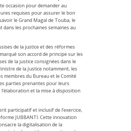
ette occasion pour demander au
ures requises pour assurer le bon
savoir le Grand Magal de Touba, le
nt dans les prochaines semaines au
ises de la justice et des réformes
a marqué son accord de principe sur les
s de la justice consignées dans le
Ministre de la Justice notamment, les
 les membres du Bureau et le Comité
 les parties prenantes pour leurs
’élaboration et la mise à disposition
t participatif et inclusif de l’exercice,
ateforme JUBBANTI. Cette innovation
nsacre la digitalisation de la