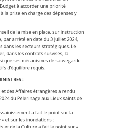
 Budget à accorder une priorité
 à la prise en charge des dépenses y
seil de la mise en place, sur instruction
 par arrêté en date du 3 juillet 2024,
 dans les secteurs stratégiques. Le
r, dans les contrats susvisés, la
ainsi que ses mécanismes de sauvegarde
ifs d’équilibre requis.
NISTRES :
e et des Affaires étrangères a rendu
2024 du Pèlerinage aux Lieux saints de
ssainissement a fait le point sur la
» et sur les inondations ;
 et de la Culture a fait le point sur «