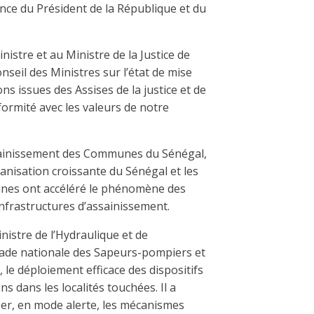
nce du Président de la République et du
istre et au Ministre de la Justice de
seil des Ministres sur l’état de mise
 issues des Assises de la justice et de
formité avec les valeurs de notre
ssainissement des Communes du Sénégal,
rbanisation croissante du Sénégal et les
nes ont accéléré le phénomène des
nfrastructures d’assainissement.
nistre de l’Hydraulique et de
rigade nationale des Sapeurs-pompiers et
, le déploiement efficace des dispositifs
s dans les localités touchées. Il a
iser, en mode alerte, les mécanismes