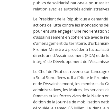
publics de solidarité nationale pour assis
relation avec les autorités administratives
Le Président de la République a demandé 
actions de lutte contre les inondations d
pour ensuite engager une réorientation d
d’assainissement en cohérence avec le re
d’aménagement du territoire, d’urbanisme et 
Premier Ministre à procéder à l’actualisat
directeurs d’Assainissement (PDA) et de
intégré de Développement de l’Assainisse
Le Chef de l’Etat est revenu sur l’ancrag
« Setal Sunu Réew ». Il a félicité le Premie
et de l’Assainissement, les membres du G
administratives, les Maires, les services de 
femmes et les forces vives de la Nation en
édition de la Journée de mobilisation nati
déroulée le samedi 06 juillet. Il a, dans l