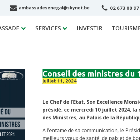
02 673 00 97
ambassadesenegal@skynet.be
ASSADE
SERVICES
INVESTIR
TOURISM
Conseil des ministres du 1
juillet 11, 2024
Le Chef de l’Etat, Son Excellence Mons
présidé, ce mercredi 10 juillet 2024, 
des Ministres, au Palais de la Républiq
A l’entame de sa communication, le Prési
meilleurs vœux de santé, de paix et de b