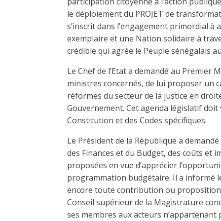
participation citoyenne à l’action publi
le déploiement du PROJET de transformat
s’inscrit dans l’engagement primordial à 
exemplaire et une Nation solidaire à trave
crédible qui agrée le Peuple sénégalais a
Le Chef de l’Etat a demandé au Premier Min
ministres concernés, de lui proposer un 
réformes du secteur de la justice en droi
Gouvernement. Cet agenda législatif doit 
Constitution et des Codes spécifiques.
Le Président de la République a demandé l
des Finances et du Budget, des coûts et i
proposées en vue d’apprécier l’opportunit
programmation budgétaire. Il a informé le 
encore toute contribution ou proposition 
Conseil supérieur de la Magistrature co
ses membres aux acteurs n’appartenant p