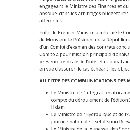
engageant le Ministre des Finances et du
absolue, dans les arbitrages budgétaires,
afférentes.
Enfin, le Premier Ministre a informé le Con
de Monsieur le Président de la République,
d’un Comité d’examen des contrats conclus
Comité a pour mission principale d’analyse
présence centrale de l’intérêt national 
en vue d’assurer, le cas échéant, les object
AU TITRE DES COMMUNICATIONS DES MI
Le Ministre de l’Intégration africain
compte du déroulement de l’édition 
l’Islam ;
Le Ministre de l’Hydraulique et de l’A
journée nationale « Setal Sunu Réew 
Le Ministre de la Jeunesse, des Sports