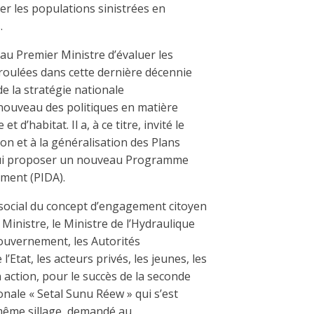
ter les populations sinistrées en
.
au Premier Ministre d’évaluer les
éroulées dans cette dernière décennie
e la stratégie nationale
nouveau des politiques en matière
d’habitat. Il a, à ce titre, invité le
ion et à la généralisation des Plans
 lui proposer un nouveau Programme
ment (PIDA).
e social du concept d’engagement citoyen
r Ministre, le Ministre de l’Hydraulique
ouvernement, les Autorités
l’Etat, les acteurs privés, les jeunes, les
 action, pour le succès de la seconde
onale « Setal Sunu Réew » qui s’est
e même sillage, demandé au