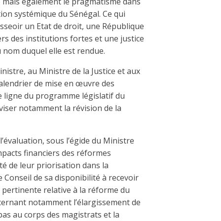
que mais également le pragmatisme dans
ion systémique du Sénégal. Ce qui
asseoir un Etat de droit, une République
rs des institutions fortes et une justice
u nom duquel elle est rendue.
istre, au Ministre de la Justice et aux
calendrier de mise en œuvre des
te ligne du programme législatif du
viser notamment la révision de la
’évaluation, sous l’égide du Ministre
mpacts financiers des réformes
é de leur priorisation dans la
Conseil de sa disponibilité à recevoir
pertinente relative à la réforme du
ncernant notamment l’élargissement de
as au corps des magistrats et la