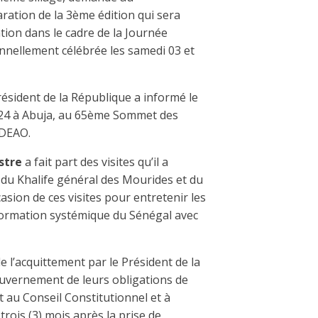
ration de la 3ème édition qui sera
tion dans le cadre de la Journée
ionnellement célébrée les samedi 03 et
résident de la République a informé le
 2024 à Abuja, au 65ème Sommet des
EDEAO.
stre
a fait part des visites qu’il a
du Khalife général des Mourides et du
ccasion de ces visites pour entretenir les
formation systémique du Sénégal avec
de l’acquittement par le Président de la
uvernement de leurs obligations de
 au Conseil Constitutionnel et à
 trois (3) mois après la prise de