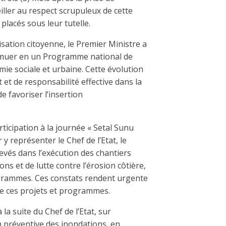
iller au respect scrupuleux de cette
placés sous leur tutelle.
sation citoyenne, le Premier Ministre a
 muer en un Programme national de
mie sociale et urbaine. Cette évolution
t et de responsabilité effective dans la
de favoriser l’insertion
icipation à la journée « Setal Sunu
 y représenter le Chef de l’Etat, le
evés dans l’exécution des chantiers
ns et de lutte contre l’érosion côtière,
grammes. Ces constats rendent urgente
 de ces projets et programmes.
la suite du Chef de l’Etat, sur
on préventive des inondations, en