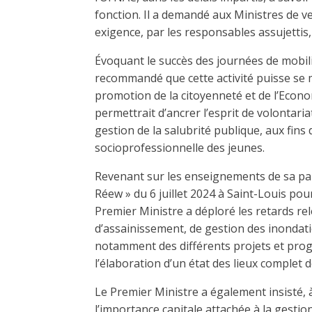
fonction. Il a demandé aux Ministres de ve
exigence, par les responsables assujettis, 
Évoquant le succès des journées de mobili
recommandé que cette activité puisse se
promotion de la citoyenneté et de l’Econo
permettrait d’ancrer l’esprit de volontaria
gestion de la salubrité publique, aux fins 
socioprofessionnelle des jeunes.
Revenant sur les enseignements de sa part
Réew » du 6 juillet 2024 à Saint-Louis pour
Premier Ministre a déploré les retards rel
d’assainissement, de gestion des inondatio
notamment des différents projets et pro
l’élaboration d’un état des lieux complet
Le Premier Ministre a également insisté, à 
l’importance capitale attachée à la gesti