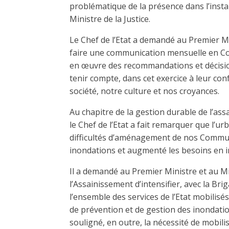
problématique de la présence dans l’insta
Ministre de la Justice.
Le Chef de l’Etat a demandé au Premier Min
faire une communication mensuelle en Con
en œuvre des recommandations et décisions
tenir compte, dans cet exercice à leur con
société, notre culture et nos croyances.
Au chapitre de la gestion durable de l’a
le Chef de l’Etat a fait remarquer que l’u
difficultés d’aménagement de nos Commu
inondations et augmenté les besoins en i
Il a demandé au Premier Ministre et au Mi
l’Assainissement d’intensifier, avec la B
l’ensemble des services de l’Etat mobilisés
de prévention et de gestion des inondation
souligné, en outre, la nécessité de mobil