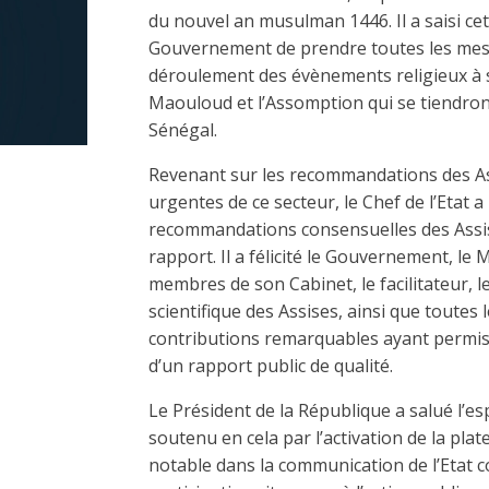
du nouvel an musulman 1446. Il a saisi c
Gouvernement de prendre toutes les mes
déroulement des évènements religieux à 
Maouloud et l’Assomption qui se tiendro
Sénégal.
Revenant sur les recommandations des Ass
urgentes de ce secteur, le Chef de l’Etat 
recommandations consensuelles des Assise
rapport. Il a félicité le Gouvernement, le 
membres de son Cabinet, le facilitateur,
scientifique des Assises, ainsi que toutes
contributions remarquables ayant permis l
d’un rapport public de qualité.
Le Président de la République a salué l’espri
soutenu en cela par l’activation de la pl
notable dans la communication de l’Etat co