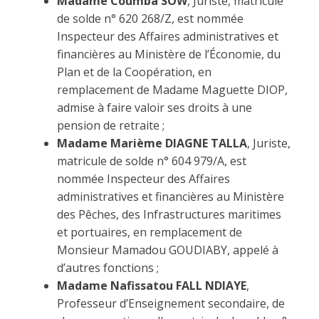
Madame Coumba SOW
, Juriste, matricule
de solde n° 620 268/Z, est nommée
Inspecteur des Affaires administratives et
financières au Ministère de l’Économie, du
Plan et de la Coopération, en
remplacement de Madame Maguette DIOP,
admise à faire valoir ses droits à une
pension de retraite ;
Madame Marième DIAGNE TALLA
, Juriste,
matricule de solde n° 604 979/A, est
nommée Inspecteur des Affaires
administratives et financières au Ministère
des Pêches, des Infrastructures maritimes
et portuaires, en remplacement de
Monsieur Mamadou GOUDIABY, appelé à
d’autres fonctions ;
Madame Nafissatou FALL NDIAYE
,
Professeur d’Enseignement secondaire, de