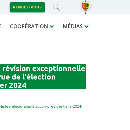
RENDEZ-VOUS
E
COOPÉRATION
MÉDIAS
 révision exceptionnelle
vue de l'élection
ier 2024
listes-electorales-election-presidentielle-2024-