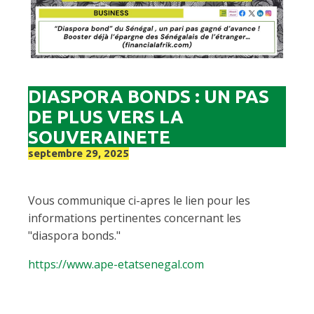
DIASPORA BONDS : UN PAS
DE PLUS VERS LA
SOUVERAINETE
septembre 29, 2025
Vous communique ci-apres le lien pour les
informations pertinentes concernant les
"diaspora bonds."
https://www.ape-etatsenegal.com