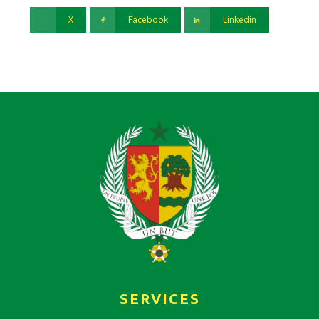
X
Facebook
Linkedin
SERVICES