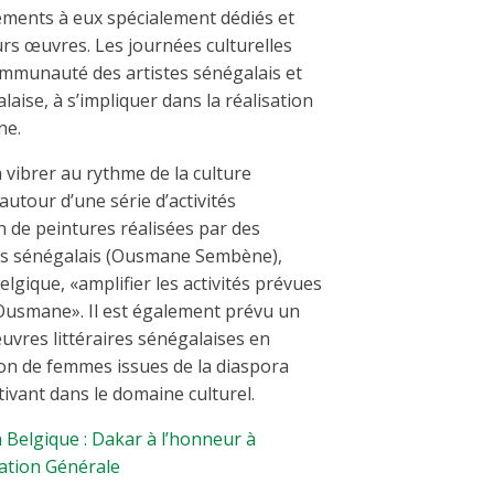
ements à eux spécialement dédiés et
leurs œuvres. Les journées culturelles
ommunauté des artistes sénégalais et
laise, à s’impliquer dans la réalisation
ne.
 vibrer au rythme de la culture
utour d’une série d’activités
n de peintures réalisées par des
ilms sénégalais (Ousmane Sembène),
lgique, «amplifier les activités prévues
Ousmane». Il est également prévu un
uvres littéraires sénégalaises en
ion de femmes issues de la diaspora
tivant dans le domaine culturel.
n Belgique : Dakar à l’honneur à
mation Générale