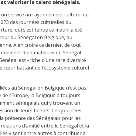
et valoriser le talent sénégalais.
 un service au rayonnement culturel du
 2023 des journées culturelles du
ture, qui s’est tenue ce matin, a été
eur du Sénégal en Belgi­que, au
ne. A en croire ce dernier, de tout
yonnement di­ploma­tique» du Sénégal.
Sénégal est «riche d’une rare diversité
 le cœur battant de l’écosystème culturel
diées au Sénégal en Belgique n’est pas
ue de l’Europe, la Belgique a toujours
tamment sénégalais qui y trouvent un
ession de leurs talents. Ces journées
la présence des Sénégalais pour les
elations d’amitié entre le Sénégal et la
les visent entre autres à contribuer à