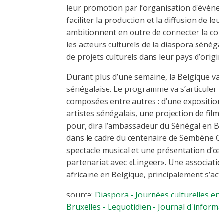
leur promotion par l’organisation d’évèn
faciliter la production et la diffusion de 
ambitionnent en outre de connecter la c
les acteurs culturels de la diaspora sénéga
de projets culturels dans leur pays d’origi
Durant plus d’une semaine, la Belgique va
sénégalaise. Le programme va s’articuler a
composées entre autres : d’une expositio
artistes sénégalais, une projection de f
pour, dira l’ambassadeur du Sénégal en Be
dans le cadre du centenaire de Sembène 
spectacle musical et une présentation d’œ
partenariat avec «Lingeer». Une associat
africaine en Belgique, principalement s’ac
source:
Diaspora - Journées culturelles e
Bruxelles - Lequotidien - Journal d'infor