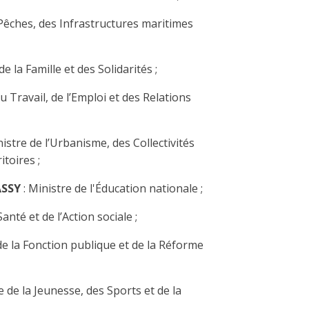
 Pêches, des Infrastructures maritimes
de la Famille et des Solidarités ;
u Travail, de l’Emploi et des Relations
nistre de l’Urbanisme, des Collectivités
toires ;
ASSY
: Ministre de l'Éducation nationale ;
Santé et de l’Action sociale ;
de la Fonction publique et de la Réforme
e de la Jeunesse, des Sports et de la