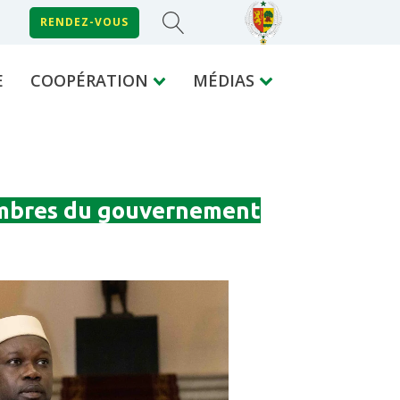
RENDEZ-VOUS
E
COOPÉRATION
MÉDIAS
embres du gouvernement