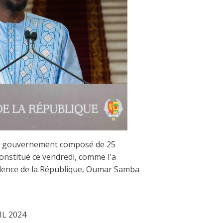
n gouvernement composé de 25
 constitué ce vendredi, comme l'a
idence de la République, Oumar Samba
L 2024