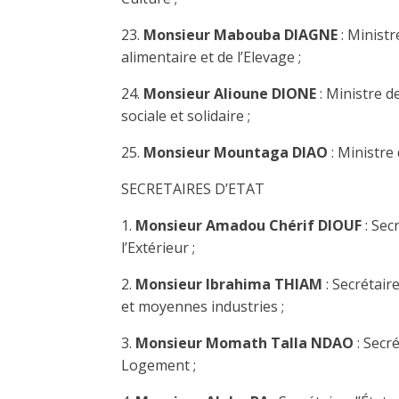
23.
Monsieur Mabouba DIAGNE
: Ministr
alimentaire et de l’Elevage ;
24.
Monsieur Alioune DIONE
: Ministre d
sociale et solidaire ;
25.
Monsieur Mountaga DIAO
: Ministre 
SECRETAIRES D’ETAT
1.
Monsieur Amadou Chérif DIOUF
: Sec
l’Extérieur ;
2.
Monsieur Ibrahima THIAM
: Secrétair
et moyennes industries ;
3.
Monsieur Momath Talla NDAO
: Secré
Logement ;