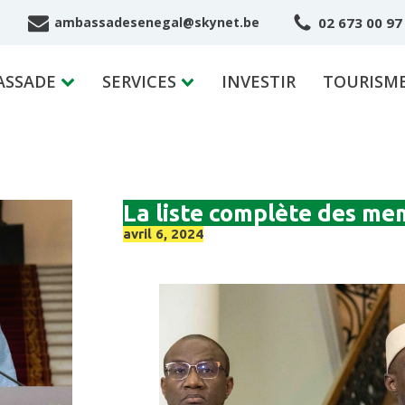
02 673 00 97
ambassadesenegal@skynet.be
ASSADE
SERVICES
INVESTIR
TOURISM
La liste complète des m
avril 6, 2024