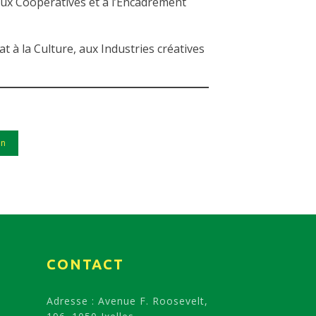
 aux Coopératives et à l’Encadrement
tat à la Culture, aux Industries créatives
in
CONTACT
Adresse : Avenue F. Roosevelt,