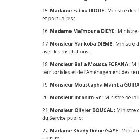
15.
Madame Fatou DIOUF
: Ministre des
et portuaires ;
16.
Madame Maïmouna DIEYE
: Ministre 
17.
Monsieur Yankoba DIEME
: Ministre d
avec les Institutions ;
18.
Monsieur Balla Moussa FOFANA
: Mi
territoriales et de l’Aménagement des terri
19.
Monsieur Moustapha Mamba GUIR
20.
Monsieur Ibrahim SY
: Ministre de la 
21.
Monsieur Olivier BOUCAL
: Ministre 
du Service public ;
22.
Madame Khady Diène GAYE
: Ministr
Culture ;