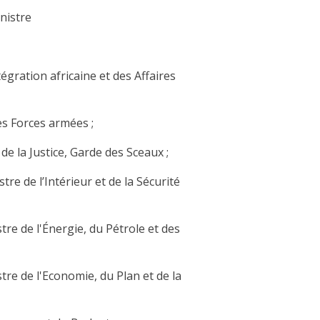
nistre
tégration africaine et des Affaires
es Forces armées ;
 de la Justice, Garde des Sceaux ;
stre de l’Intérieur et de la Sécurité
stre de l'Énergie, du Pétrole et des
stre de l'Economie, du Plan et de la