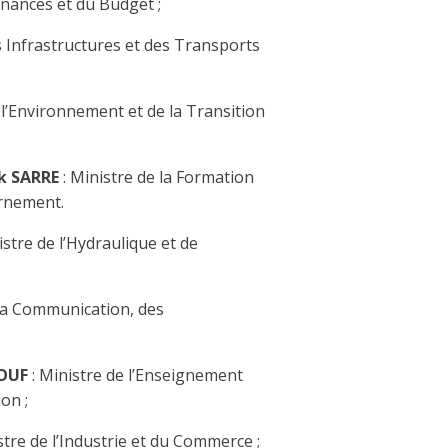
inances et du Budget ;
s Infrastructures et des Transports
e l’Environnement et de la Transition
k SARRE
: Ministre de la Formation
rnement.
istre de l’Hydraulique et de
 la Communication, des
IOUF
: Ministre de l’Enseignement
on ;
stre de l’Industrie et du Commerce ;