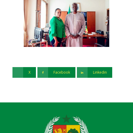
X
Facebook
Linkedin