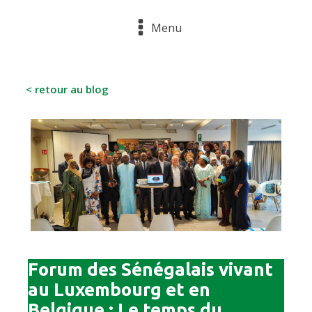
Menu
< retour au blog
Forum des Sénégalais vivant
au Luxembourg et en
Belgique : Le temps du