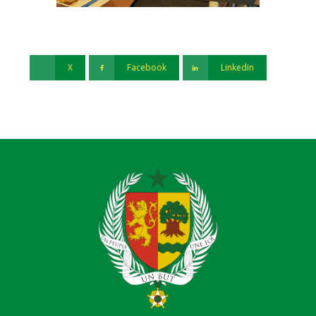
X
Facebook
Linkedin