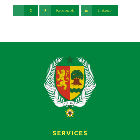
X
Facebook
Linkedin
SERVICES