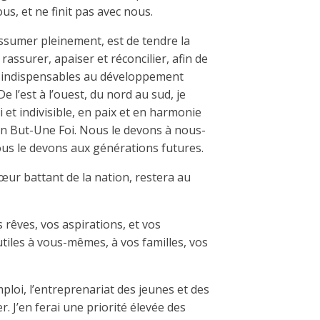
s, et ne finit pas avec nous.
assumer pleinement, est de tendre la
rassurer, apaiser et réconcilier, afin de
lité indispensables au développement
 l’est à l’ouest, du nord au sud, je
et indivisible, en paix et en harmonie
Un But-Une Foi. Nous le devons à nous-
us le devons aux générations futures.
œur battant de la nation, restera au
 rêves, vos aspirations, et vos
utiles à vous-mêmes, à vos familles, vos
mploi, l’entreprenariat des jeunes et des
. J’en ferai une priorité élevée des