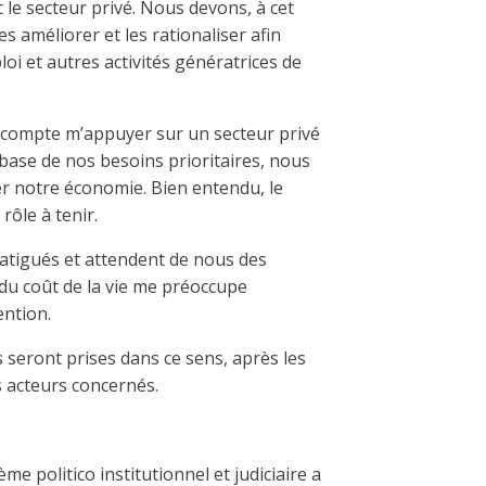
 le secteur privé. Nous devons, à cet
es améliorer et les rationaliser afin
oi et autres activités génératrices de
e compte m’appuyer sur un secteur privé
 base de nos besoins prioritaires, nous
r notre économie. Bien entendu, le
rôle à tenir.
fatigués et attendent de nous des
 du coût de la vie me préoccupe
ention.
 seront prises dans ce sens, après les
s acteurs concernés.
e politico institutionnel et judiciaire a