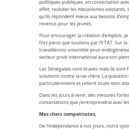
politiques publiques, en concertation avec
effet, revisiter les mécanismes existants, l
qu’ils répondent mieux aux besoins d’empl
revenus pour les jeunes.
Pour encourager la création d’emplois, j
fort parce que soutenu par l’ETAT. Sur la
travaillerons ensemble pour endogénéise
secteur privé international aura son plein 
Les Sénégalais sont braves mais ils sont 
solutions contre la vie chère. La question
particulièrement et retient toute mon att
Dans les jours à venir, des mesures fortes
concertations que j’entreprendrai avec le
Mes chers compatriotes,
De l’indépendance à nos jours, notre systèm