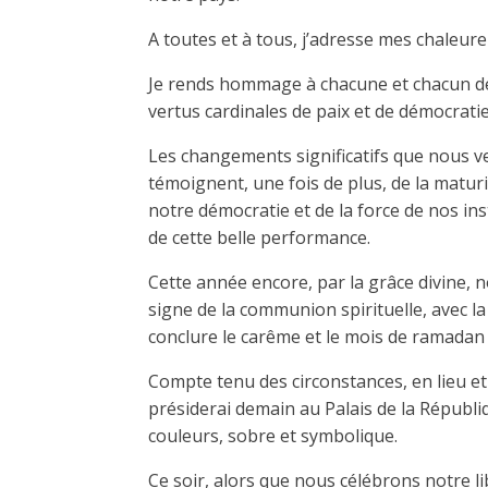
A toutes et à tous, j’adresse mes chaleureu
Je rends hommage à chacune et chacun d
vertus cardinales de paix et de démocrati
Les changements significatifs que nous ve
témoignent, une fois de plus, de la maturit
notre démocratie et de la force de nos ins
de cette belle performance.
Cette année encore, par la grâce divine, n
signe de la communion spirituelle, avec la
conclure le carême et le mois de ramadan qu
Compte tenu des circonstances, en lieu et p
présiderai demain au Palais de la Républ
couleurs, sobre et symbolique.
Ce soir, alors que nous célébrons notre l