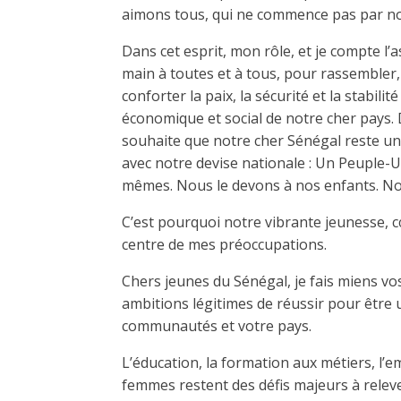
aimons tous, qui ne commence pas par nou
Dans cet esprit, mon rôle, et je compte l’
main à toutes et à tous, pour rassembler, 
conforter la paix, la sécurité et la stabi
économique et social de notre cher pays. De
souhaite que notre cher Sénégal reste uni 
avec notre devise nationale : Un Peuple-
mêmes. Nous le devons à nos enfants. No
C’est pourquoi notre vibrante jeunesse, c
centre de mes préoccupations.
Chers jeunes du Sénégal, je fais miens vos
ambitions légitimes de réussir pour être 
communautés et votre pays.
L’éducation, la formation aux métiers, l’e
femmes restent des défis majeurs à relever