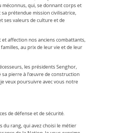
ou méconnus, qui, se donnant corps et
 sa prétendue mission civilisatrice,
t ses valeurs de culture et de
 et affection nos anciens combattants,
familles, au prix de leur vie et de leur
cesseurs, les présidents Senghor,
é sa pierre à l’œuvre de construction
e je veux poursuivre avec vous notre
ces de défense et de sécurité.
res du rang, qui avez choisi le métier