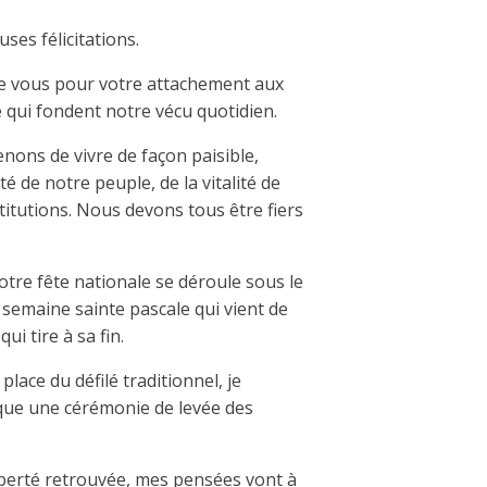
ses félicitations.
e vous pour votre attachement aux
e qui fondent notre vécu quotidien.
nons de vivre de façon paisible,
é de notre peuple, de la vitalité de
titutions. Nous devons tous être fiers
otre fête nationale se déroule sous le
 semaine sainte pascale qui vient de
i tire à sa fin.
lace du défilé traditionnel, je
ique une cérémonie de levée des
iberté retrouvée, mes pensées vont à