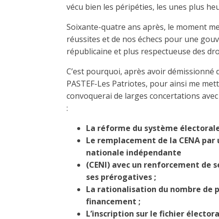
vécu bien les péripéties, les unes plus he
Soixante-quatre ans après, le moment me 
réussites et de nos échecs pour une gou
républicaine et plus respectueuse des dr
C’est pourquoi, après avoir démissionné 
PASTEF-Les Patriotes, pour ainsi me mett
convoquerai de larges concertations avec la
:
La réforme du système électoral
Le remplacement de la CENA par 
nationale indépendante
(CENI) avec un renforcement de 
ses prérogatives ;
La rationalisation du nombre de pa
financement ;
L’inscription sur le fichier élect