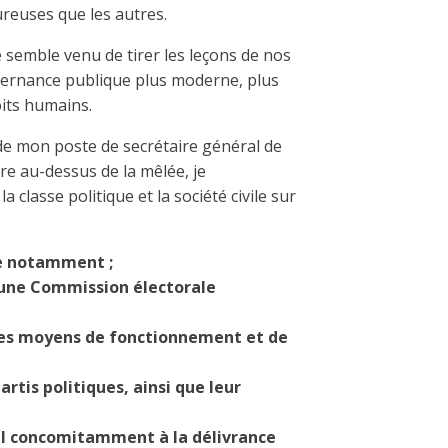
ureuses que les autres.
semble venu de tirer les leçons de nos
vernance publique plus moderne, plus
oits humains.
de mon poste de secrétaire général de
re au-dessus de la mêlée, je
 classe politique et la société civile sur
e notamment ;
une Commission électorale
ses moyens de fonctionnement et de
rtis politiques, ainsi que leur
oral concomitamment à la délivrance