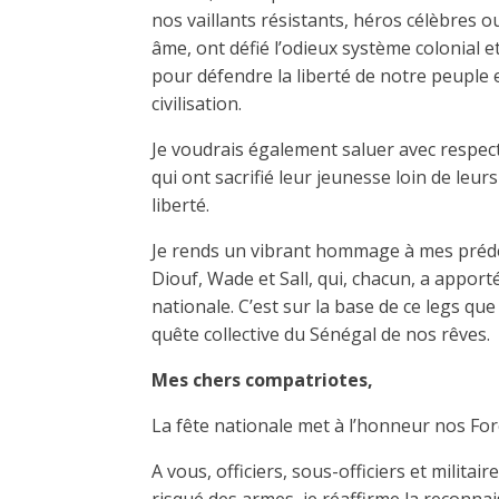
nos vaillants résistants, héros célèbres 
âme, ont défié l’odieux système colonial et
pour défendre la liberté de notre peuple e
civilisation.
Je voudrais également saluer avec respect
qui ont sacrifié leur jeunesse loin de leurs 
liberté.
Je rends un vibrant hommage à mes prédé
Diouf, Wade et Sall, qui, chacun, a apport
nationale. C’est sur la base de ce legs qu
quête collective du Sénégal de nos rêves.
Mes chers compatriotes,
La fête nationale met à l’honneur nos For
A vous, officiers, sous-officiers et militai