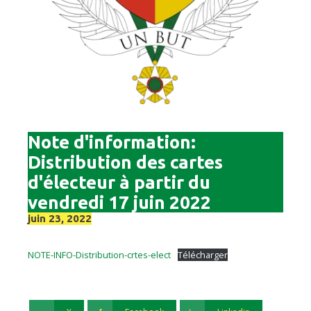
Note d'information:
Distribution des cartes
d'électeur à partir du
vendredi 17 juin 2022
juin 23, 2022
NOTE-INFO-Distribution-crtes-elect
Télécharger