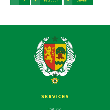
X
Facebook
Linkedin
SERVICES
Etat civil