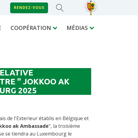
RENDEZ-VOUS
E
COOPÉRATION
MÉDIAS
ELATIVE
TRE " JOKKOO AK
URG 2025
is de l'Exterieur établis en Bélgique et
okkoo ak Ambassade
", la troisième
se se tiendra au Luxembourg le