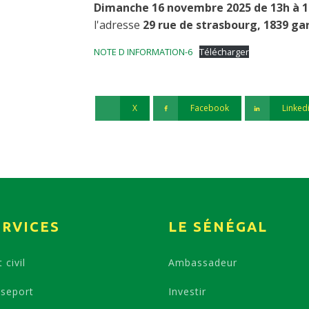
Dimanche 16 novembre 2025 de 13h à 
l'adresse
29 rue de strasbourg, 1839 g
NOTE D INFORMATION-6
Télécharger
X
Facebook
Linked
ERVICES
LE SÉNÉGAL
 civil
Ambassadeur
seport
Investir