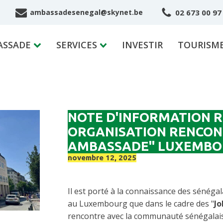
02 673 00 97
ambassadesenegal@skynet.be
ASSADE
SERVICES
INVESTIR
TOURISM
NOTE D'INFORMATION R
ORGANISATION RENCON
AMBASSADE" LUXEMBO
novembre 12, 2025
Il est porté à la connaissance des sénégala
au Luxembourg que dans le cadre des "
J
rencontre avec la communauté sénégalai