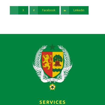
X
Facebook
Linkedin
SERVICES