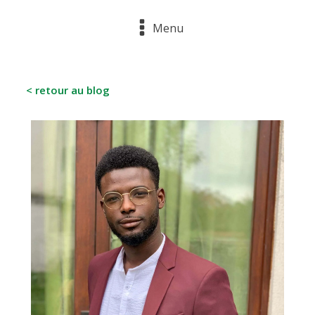
Menu
< retour au blog