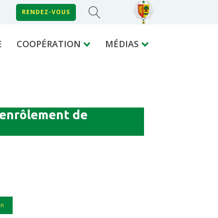
RENDEZ-VOUS
E
COOPÉRATION
MÉDIAS
'enrôlement de
in