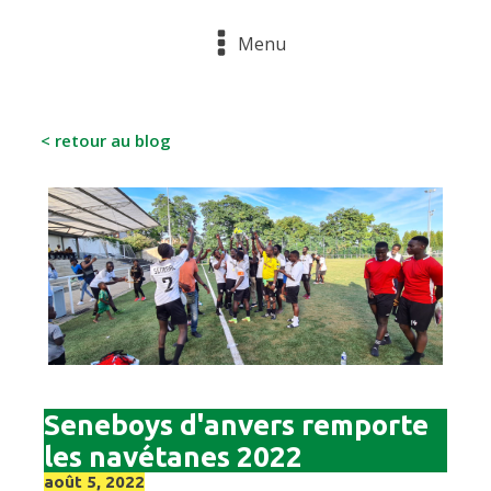
Menu
< retour au blog
Seneboys d'anvers remporte
les navétanes 2022
août 5, 2022