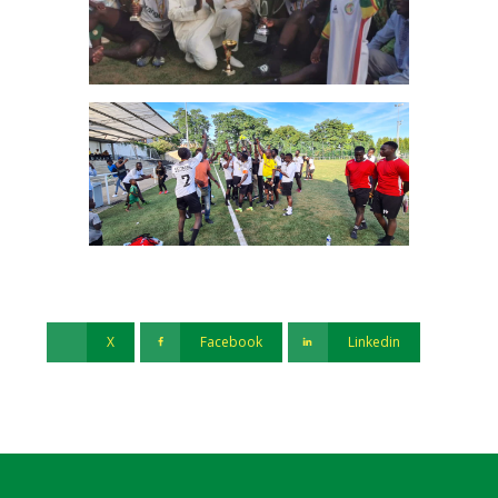
X
Facebook
Linkedin