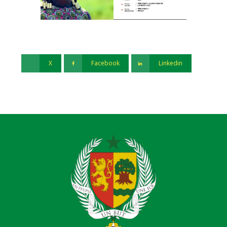
X
Facebook
Linkedin